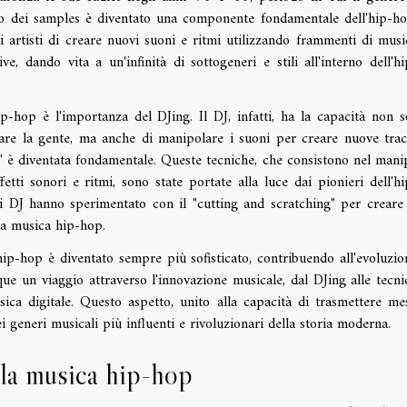
o dei samples è diventato una componente fondamentale dell'hip-h
 artisti di creare nuovi suoni e ritmi utilizzando frammenti di musi
ive, dando vita a un'infinità di sottogeneri e stili all'interno dell'h
ip-hop è l'importanza del DJing. Il DJ, infatti, ha la capacità non s
lare la gente, ma anche di manipolare i suoni per creare nuove trac
ng" è diventata fondamentale. Queste tecniche, che consistono nel mani
fetti sonori e ritmi, sono state portate alla luce dai pionieri dell'h
DJ hanno sperimentato con il "cutting and scratching" per creare
la musica hip-hop.
hip-hop è diventato sempre più sofisticato, contribuendo all'evoluzio
ue un viaggio attraverso l'innovazione musicale, dal DJing alle tecni
sica digitale. Questo aspetto, unito alla capacità di trasmettere me
ei generi musicali più influenti e rivoluzionari della storia moderna.
lla musica hip-hop