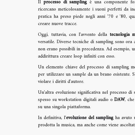
Il
processo di sampling
è una componente fond
ricercano meticolosamente i suoni perfetti da i
pratica ha preso piede negli anni '70 e '80, qu
creare nuove tracce.
Oggi, tuttavia, con l'avvento della
tecnologia m
versatile. Diverse tecniche di sampling sono ora
non erano possibili in precedenza. Ad esempio, un
addirittura creare loop infiniti con esso.
Un elemento chiave del processo di sampling m
per utilizzare un sample da un brano esistente. S
violare i diritti d'autore.
Un'altra evoluzione significativa nel processo di
spesso su workstation digitali audio o
DAW
, che
su una singola piattaforma.
In definitiva, l'
evoluzione del sampling
ha avuto u
prodotta la musica, ma anche come viene ascoltat