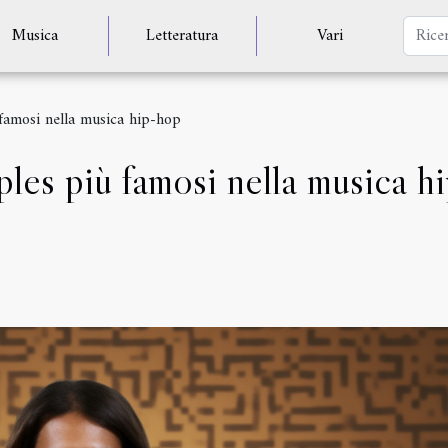
Musica
Letteratura
Vari
 famosi nella musica hip-hop
ples più famosi nella musica h