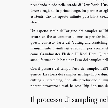
prendendo piede nelle strade di New York. L'us
diverse ragioni. In primo luogo, ha permesso agli
esistenti. Ciò ha aperto infinite possibilità creat
stesso.
Un aspetto vitale dell'origine dei samples nell'h
creare un flusso continuo di musica per far bal
questo contesto, l'arte del "cutting and scratchi
manualmente i vinili sui giradischi per creare ef
come Grandmaster Flash e DJ Kool Herc. Questi 
suoni, formando la base per l'uso dei samples nel
Con il passare del tempo, l'uso dei samples nell'
genere. La storia dei samples nell'hip-hop è dunq
cutting e scratching, fino alla produzione di mu
potenti attraverso i testi, ha reso l'hip-hop uno d
Il processo di sampling ne