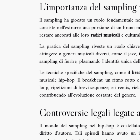
L'importanza del sampling 
Il sampling ha giocato un ruolo fondamentale ne
consiste nell'estrarre una porzione di un brano m
restare ancorati alle loro
radici musicali
e cultural
La pratica del sampling riveste un ruolo chia
attingere a generi musicali diversi, come il jazz, 
sampling di fiorire, plasmando l'identità unica del
Le tecniche specifiche del sampling, come il
bre
musicale hip-hop. Il breakbeat, un ritmo rotto e
loop, ripetizioni di brevi sequenze, e i remix, riela
contribuendo all'evoluzione costante del genere.
Controversie legali legate 
Il mondo del sampling nel hip-hop è costellato 
diritto d'autore. Tali episodi hanno avuto un i