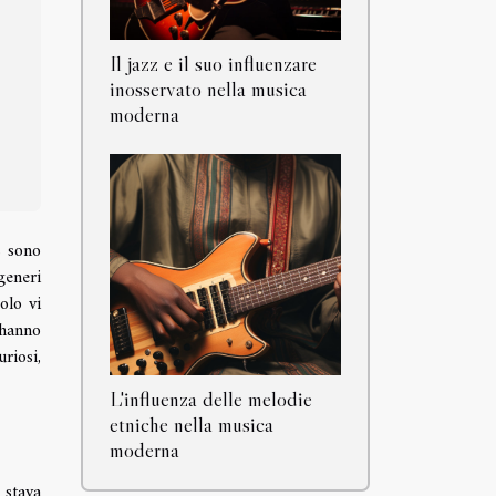
Il jazz e il suo influenzare
inosservato nella musica
moderna
s sono
generi
olo vi
 hanno
riosi,
L'influenza delle melodie
etniche nella musica
moderna
 stava