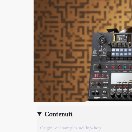
Contenuti
Origini dei samples nel hip-hop