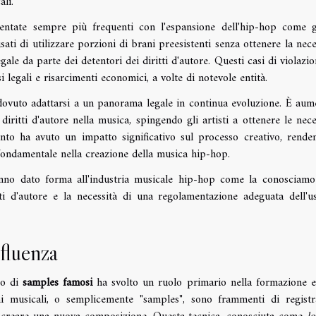
li.
ventate sempre più frequenti con l'espansione dell'hip-hop come 
ati di utilizzare porzioni di brani preesistenti senza ottenere la nece
gale da parte dei detentori dei diritti d'autore. Questi casi di violazio
 legali e risarcimenti economici, a volte di notevole entità.
dovuto adattarsi a un panorama legale in continua evoluzione. È aum
diritti d'autore nella musica, spingendo gli artisti a ottenere le nece
to ha avuto un impatto significativo sul processo creativo, rende
ndamentale nella creazione della musica hip-hop.
hanno dato forma all'industria musicale hip-hop come la conosciamo
tti d'autore e la necessità di una regolamentazione adeguata dell'u
fluenza
zo di
samples famosi
ha svolto un ruolo primario nella formazione e
i musicali, o semplicemente "samples", sono frammenti di registr