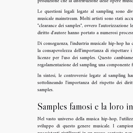
produzione che la distribuzione delle opere musica
Le questioni legali legate al sampling sono di
musicale mainstream. Molti artisti sono stati accus
"clearance dei samples", ovvero l'autorizzazione le
diritto d'autore hanno portato a numerosi processi
Di conseguenza, l'industria musicale hip-hop ha 
la consapevolezza dell'importanza di rispettare i 
licenze per l'uso dei samples. Questo cambiamen
regolamentazione del sampling una componente fo
In sintesi, le controversie legate al sampling 
sottolineando l'importanza del rispetto dei diri
samples.
Samples famosi e la loro in
Nel vasto universo della musica hip-hop, l'utiliz
sviluppo di questo genere musicale. I campion